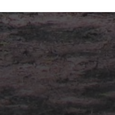
30.06.2022
SÄCHSISCH-
THÜRINGISCHE INDUSTRIE-
UND
GEWERBEAUSSTELLUNG