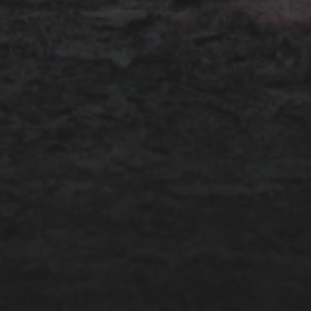
09.04.2020
WHO THE FUCK IS
KLEINZSCHOCHER?